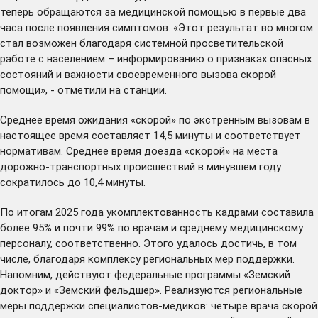
теперь обращаются за медицинской помощью в первые два
часа после появления симптомов. «Этот результат во многом
стал возможен благодаря системной просветительской
работе с населением – информированию о признаках опасных
состояний и важности своевременного вызова скорой
помощи», - отметили на станции.
Среднее время ожидания «скорой» по экстренным вызовам в
настоящее время составляет 14,5 минуты и соответствует
нормативам. Среднее время доезда «скорой» на места
дорожно‑транспортных происшествий в минувшем году
сократилось до 10,4 минуты.
По итогам 2025 года укомплектованность кадрами составила
более 95% и почти 99% по врачам и среднему медицинскому
персоналу, соответственно. Этого удалось достичь, в том
числе, благодаря комплексу региональных мер поддержки.
Напомним, действуют федеральные программы «Земский
доктор» и «Земский фельдшер». Реализуются региональные
меры поддержки специалистов-медиков: четыре врача скорой