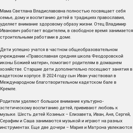
Мама Светлана Владиславовна полностью посвящает себя
семье, дому и воспитанию детей в традициях православия,
уделяет внимание здоровому образу жизни. Отец Владимир
Иванович работает водителем, в свободное время занимается
строительными работами в доме.
Дети успешно учатся в частном общеобразовательном
учреждении «Православная средняя школа Феодоровской
иконы Божией матери», помогают родителям в домашнем
хозяйстве. Старшие дети дополнительно посещают занятия в
кадетском корпусе. В 2024 году сын Иван участвовал в
Международном благотворительном кадетском бале в
Кремле.
Родители уделяют большое внимание культурно-
эстетическому воспитанию детей, прививают любовь к
музыке. Шесть детей Козиных – Елизавета, Иван, Аня, Сергей,
Серафим и Саша занимаются музыкой и играют на разных
инструментах. Еще две дочери – Мария и Матрона увлекаются