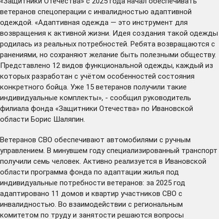
«Защитники Отечества» с 2025 года начал обеспечивать
ветеранов спецоперации с инвалидностью адаптивной
одеждой. «Адаптивная одежда — это инструмент для
возвращения к активной жизни. Идея создания такой одежды
родилась из реальных потребностей. Ребята возвращаются с
ранениями, но сохраняют желание быть полезными обществу.
Представлено 12 видов функциональной одежды, каждый из
которых разработан с учётом особенностей состояния
конкретного бойца. Уже 15 ветеранов получили такие
индивидуальные комплекты», - сообщил руководитель
филиала фонда «Защитники Отечества» по Ивановской
области Борис Шаляпин.
Ветеранов СВО обеспечивают автомобилями с ручным
управлением. В минувшем году специализированный транспорт
получили семь человек. Активно реализуется в Ивановской
области программа фонда по адаптации жилья под
индивидуальные потребности ветеранов: за 2025 год
адаптировано 11 домов и квартир участников СВО с
инвалидностью. Во взаимодействии с региональным
комитетом по труду и занятости решаются вопросы