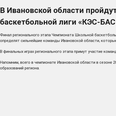
В Ивановской области пройду
баскетбольной лиги «КЭС-БАС
Финал регионального этапа Чемпионата Школьной баскетбольн
определят сильнейшие команды Ивановской области, которые
В финальных играх регионального этапа примут участие кома
Напомним, всего в чемпионате Ивановской области в сезоне 2
образований региона.