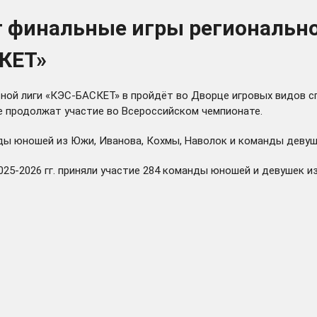
т финальные игры региональн
КЕТ»
ой лиги «КЭС-БАСКЕТ» в пройдёт во Дворце игровых видов спо
 продолжат участие во Всероссийском чемпионате.
нды юношей из Южи, Иванова, Кохмы, Наволок и команды девуш
025-2026 гг. приняли участие 284 команды юношей и девушек 