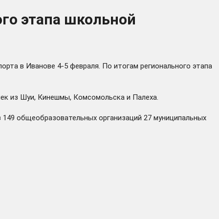
ого этапа школьной
рта в Иванове 4-5 февраля. По итогам регионального этапа
ек из Шуи, Кинешмы, Комсомольска и Палеха.
из 149 общеобразовательных организаций 27 муниципальных