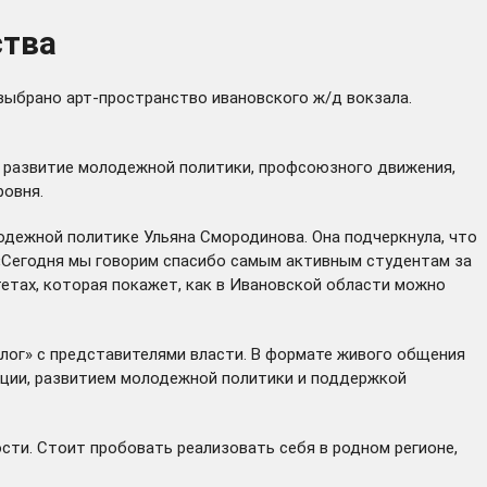
ства
 выбрано арт-пространство ивановского ж/д вокзала.
 развитие молодежной политики, профсоюзного движения,
ровня.
дежной политике Ульяна Смородинова. Она подчеркнула, что
 «Сегодня мы говорим спасибо самым активным студентам за
тетах, которая покажет, как в Ивановской области можно
лог» с представителями власти. В формате живого общения
ации, развитием молодежной политики и поддержкой
ости. Стоит пробовать реализовать себя в родном регионе,