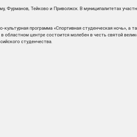
му, Фурманов, Тейково и Приволжск. В муниципалитетах учас
о-культурная программа «Спортивная студенческая ночь», а т
ого в областном центре состоится молебен в честь святой вел
сийского студенчества.