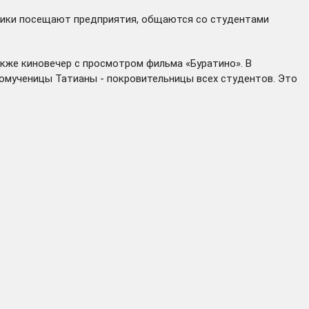
тники посещают предприятия, общаются со студентами
акже киновечер с просмотром фильма «Буратино». В
икомученицы Татианы - покровительницы всех студентов. Это