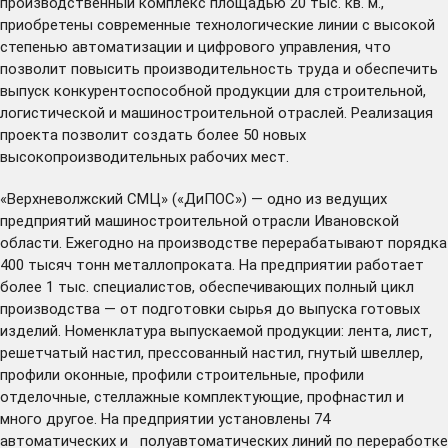
производственный комплекс площадью 20 тыс. кв. м.,
приобретены современные технологические линии с высокой
степенью автоматизации и цифрового управления, что
позволит повысить производительность труда и обеспечить
выпуск конкурентоспособной продукции для строительной,
логистической и машиностроительной отраслей. Реализация
проекта позволит создать более 50 новых
высокопроизводительных рабочих мест.
«Верхневолжский СМЦ» («ДиПОС») — одно из ведущих
предприятий машиностроительной отрасли Ивановской
области. Ежегодно на производстве перерабатывают порядка
400 тысяч тонн металлопроката. На предприятии работает
более 1 тыс. специалистов, обеспечивающих полный цикл
производства — от подготовки сырья до выпуска готовых
изделий. Номенклатура выпускаемой продукции: лента, лист,
решетчатый настил, прессованный настил, гнутый швеллер,
профили оконные, профили строительные, профили
отделочные, стеллажные комплектующие, профнастил и
много другое. На предприятии установлены 74
автоматических и полуавтоматических линий по переработке