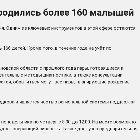
 родились более 160 малышей
ия. Одним из ключевых инструментов в этой сфере остаются
166 детей. Кроме того, в течение года на учёт по
новской области с прошлого года пары, готовящиеся к
ентальные методы диагностики, а также консультации
буется, обратиться могут все пары, планирующие рождение
родкова и является частью региональной системы поддержки
 понедельника по четверг с 8:30 до 12:00. На месте возможно
, удостоверяющий личность. Также доступна предварительная