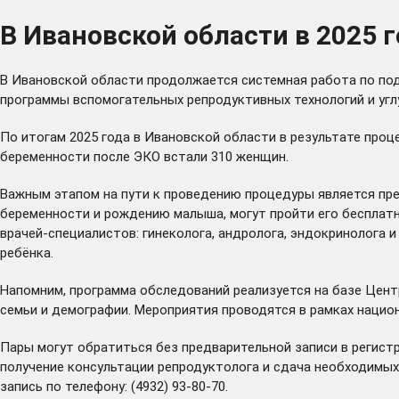
В Ивановской области в 2025 
В Ивановской области продолжается системная работа по по
программы вспомогательных репродуктивных технологий и угл
По итогам 2025 года в Ивановской области в результате проц
беременности после ЭКО встали 310 женщин.
Важным этапом на пути к проведению процедуры является пре
беременности и рождению малыша, могут пройти его бесплат
врачей-специалистов: гинеколога, андролога, эндокринолога и
ребёнка.
Напомним, программа обследований реализуется на базе Цент
семьи и демографии.
Мероприятия
проводятся в рамках национ
Пары могут обратиться без предварительной записи в регистрат
получение консультации репродуктолога и сдача необходимых
запись по телефону: (4932) 93-80-70.