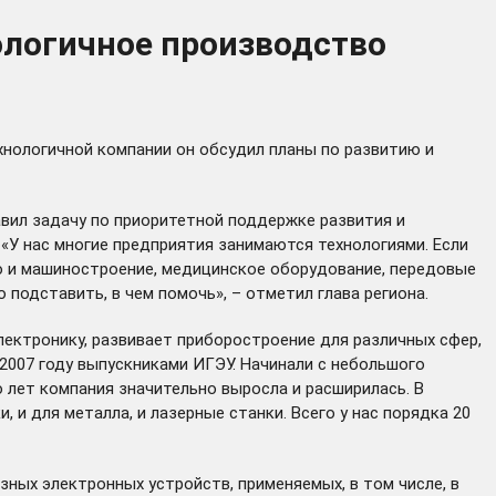
ологичное производство
ехнологичной компании он обсудил планы по развитию и
вил задачу по приоритетной поддержке развития и
У нас многие предприятия занимаются технологиями. Если
но и машиностроение, медицинское оборудование, передовые
 подставить, в чем помочь», – отметил глава региона.
лектронику, развивает приборостроение для различных сфер,
2007 году выпускниками ИГЭУ. Начинали с небольшого
о лет компания значительно выросла и расширилась. В
и для металла, и лазерные станки. Всего у нас порядка 20
ых электронных устройств, применяемых, в том числе, в