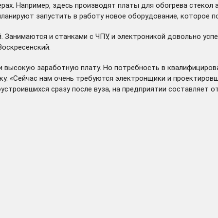
ерах. Например, здесь производят платы для обогрева стеко
ланируют запустить в работу новое оборудование, которое п
. Занимаются и станками с ЧПУ, и электроникой довольно усп
Воскресенский.
и высокую заработную плату. Но потребность в квалифициров
ку. «Сейчас нам очень требуются электронщики и проектировщи
устроившихся сразу после вуза, на предприятии составляет от