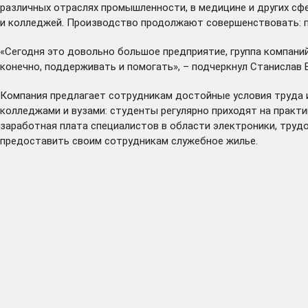
различных отраслях промышленности, в медицине и других сф
и колледжей. Производство продолжают совершенствовать: п
«Сегодня это довольно большое предприятие, группа компаний
конечно, поддерживать и помогать», – подчеркнул Станислав 
Компания предлагает сотрудникам достойные условия труда 
колледжами и вузами: студенты регулярно приходят на практи
заработная плата специалистов в области электроники, трудо
предоставить своим сотрудникам служебное жилье.