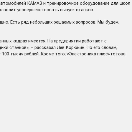
л автомобилей КАМАЗ и тренировочное оборудование для школ
озволит усовершенствовать выпуск станков.
ешно. Есть ряд небольших решаемых вопросов. Мы будем,
анных кадрах имеется. На предприятии работают с
ки станков», – рассказал Лев Корюкин. По его словам,
 100 тысяч рублей. Кроме того, «Электроника плюс» готова