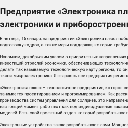
Предприятие «Электроника пл
электроники и приборостроен
В четверг, 15 января, на предприятии «Электроника плюс» по
подготовку кадров, а также меры поддержки, которые требую
Напомним, декабрьским
указом
о приоритетных направлениях 
инвестиций отраслей экономики, обеспечивающих технологиче
делать так называемую технологическую карту региона, то о
ткани, микроэлектроника. Я стараюсь все предприятия региона
«Электроника плюс» – технологичное предприятие, которое с
занимается проектированием и программированием. Как расск
производства систем управления для соляриев, это направлен
настоящий момент работают как под индивидуальные заказы, т
моделей. Есть свой проектный отдел, который разрабатывает 
Электронные устройства также разрабатывают сами. Мощност