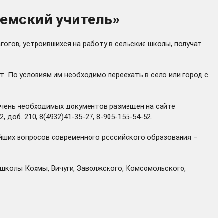
Земский учитель»
агогов, устроившихся на работу в сельские школы, получат
. По условиям им необходимо переехать в село или город с
речень необходимых документов размещен на сайте
 доб. 210, 8(4932)41-35-27, 8-905-155-54-52.
ейших вопросов современного российского образования –
в школы Кохмы, Вичуги, Заволжского, Комсомольского,