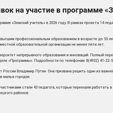
явок на участие в программе «
рамме «Земский учитель» в 2026 году. В рамках проекта 14 пед
 высшим профессиональным образованием в возрасте до 55 лет
местной образовательной организации не менее пяти лет.
ниверситет непрерывного образования и инноваций. Полный пе
деле «Программы».
Подробности по телефонам: 8(4932) 41-22-52,
т России Владимир Путин. Она призвана решить один из важн
в малых городах.
 участниками стали 43 педагога, которые переехали работать 
ецкого районов.