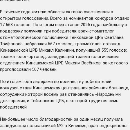
В течение года жители области активно участвовали в
открытом голосовании. Всего за номинантов конкурса отдано
17 668 голосов. По итогам всех этапов 2025 года наибольшую
поддержку получили три победителя: врач-стоматолог
стоматологической поликлиники Тейковской ЦРБ Светлана
Трифонова, набравшая 667 голосов; травматолог-ортопед
Кинешемской ЦРБ Михаил Калинкин, получивший 555 голосов;
травматолог-ортопед, заведующий травматологическим
отделением Кинешемской ЦРБ Максим Васёнков, за которого
проголосовали 507 человек.
По итогам года лидерами по количеству победителей
конкурса стали Кинешемская центральная районная больница,
сотрудники которой восемь раз становились «Народными
докторами», и Тейковская ЦРБ, в которой трудится семь
победителей.
Наибольшее число благодарностей за один месяц получила
заведующая поликлиникой №2 в Кинешме, врач-эндокринолог