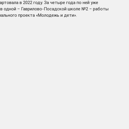
товала в 2022 году. За четыре года по ней уже
ё в одной – Гаврилово-Посадской школе №2 – работы
нального проекта «Молодежь и дети».