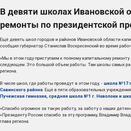
В девяти школах Ивановской 
ремонты по президентской п
Ещё девять школ городов и районов Ивановской области капи
сообщил губернатор Станислав Воскресенский во время рабоч
«Мы в этом году приступаем к полному капитальному ремонту е
следующем. Это большой объем работы. Там школы самых разн
региона.
В числе школ, где работы проведут в этом году, -
школа №17 г
Савинского района
. Ещё в пяти образовательных учреждения
Пучежская гимназия, средняя школа №1 г. Наволоки и шк
«Спасибо огромное за такую работу, за заботу о наших детях»
«Президенту России спасибо за эту программу, Владимир Влад
глава региона.