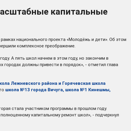
 масштабные капитальные
рамках национального проекта «Молодёжь и дети». Об этом
авершили комплексное преображение.
ду. А пять школ начнем в этом году, но закончим в
 городах должны привести в порядок», - отметил глава
школа Лежневского района и Горячевская школа
это
школа №13 города Вичуга, школа №1 Кинешмы,
оторая стала участником программы в прошлом году.
 полноценному капитальному ремонт школ», - подчеркнул