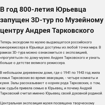
В год 800-летия Юрьевца
запущен 3D-тур по Музейному
центру Андрея Тарковского
Теперь экскурсии по музею выдающегося российского
кинорежиссера в Юрьевце доступны из любой точки мира. В
рамках 3D-тура можно ознакомиться с экспозицией,
«прогуляться» по дому-музею Андрея Тарковского и узнать
больше о детстве великого режиссера.
В небольшом деревянном доме, где с 1941 по 1943 год жила
семья Тарковских во время эвакуации, - четыре комнаты и
кухня. Залы рассказывают о корнях рода Тарковских, о том,
как судьба привела семью в Юрьевец, и почему Андрей
Тарковский считал именно Юрьевец своей духовной родиной.
Центральная экспозиция музея посвящена творческому