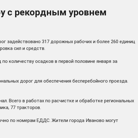
у с рекордным уровнем
ог задействовано 317 дорожных рабочих и более 260 единиц
ровка сил и средств.
по количеству осадков в первой половине января за
ональных дорог для обеспечения бесперебойного проезда.
ал. Всего в работах по расчистке и обработке региональных
ика, 77 тракторов.
очно по номерам ЕДДС. Жители города Иваново могут