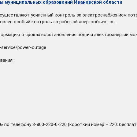
ы муниципальных образований Ивановской области
осуществляют усиленный контроль за электроснабжением потр
овлен особый контроль за работой энергообъектов.
ормацию о сроках восстановления подачи электроэнергии мож
-service/power-outage
ивания:
» по телефону 8-800-220-0-220 (короткий номер – 220; бесплат