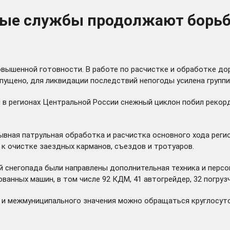
ные службы продолжают борьб
ышенной готовности. В работе по расчистке и обработке дор
опущено, для ликвидации последствий непогоды усилена группи
 регионах Центральной России снежный циклон побил рекорд 
ывная патрульная обработка и расчистка основного хода реги
к очистке заездных карманов, съездов и тротуаров.
 снегопада были направлены дополнительная техника и персон
анных машин, в том числе 92 КДМ, 41 автогрейдер, 32 погрузч
о и межмуниципального значения можно обращаться круглосут