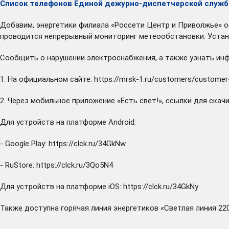
Список телефонов
Единой дежурно-диспетчерской служб
Добавим, энергетики филиала «Россети Центр и Приволжье» 
проводится непрерывный мониторинг метеообстановки. Устан
Сообщить о нарушении электроснабжения, а также узнать инф
1. На официальном сайте:
https://mrsk-1.ru/customers/customer
2. Через мобильное приложение «Есть свет!», ссылки для скач
Для устройств на платформе Android:
- Google Play:
https://clck.ru/34GkNw
- RuStore:
https://clck.ru/3Qo5N4
Для устройств на платформе iOS:
https://clck.ru/34GkNy
Также доступна горячая линия энергетиков «Светлая линия 220