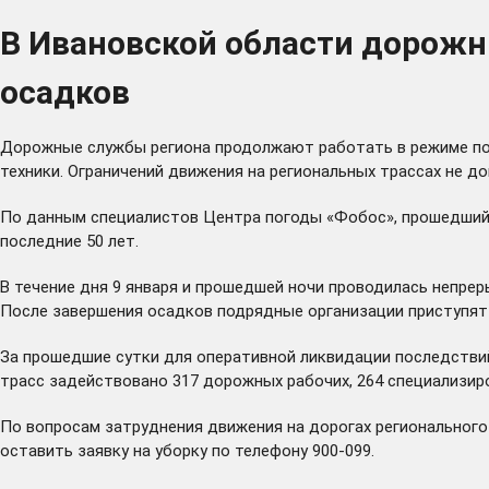
В Ивановской области дорож
осадков
Дорожные службы региона продолжают работать в режиме пов
техники. Ограничений движения на региональных трассах не д
По данным специалистов Центра погоды «Фобос», прошедший в
последние 50 лет.
В течение дня 9 января и прошедшей ночи проводилась непрер
После завершения осадков подрядные организации приступят 
За прошедшие сутки для оперативной ликвидации последствий
трасс задействовано 317 дорожных рабочих, 264 специализиров
По вопросам затруднения движения на дорогах региональног
оставить заявку на уборку по телефону 900-099.