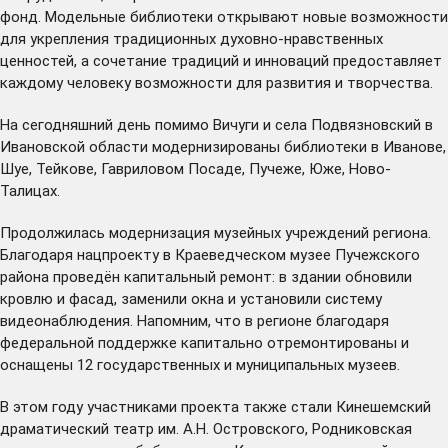
фонд. Модельные библиотеки открывают новые возможности
для укрепления традиционных духовно-нравственных
ценностей, а сочетание традиций и инноваций предоставляет
каждому человеку возможности для развития и творчества.
На сегодняшний день помимо Вичуги и села Подвязновский в
Ивановской области модернизированы библиотеки в Иванове,
Шуе, Тейкове, Гавриловом Посаде, Пучеже, Юже, Ново-
Талицах.
Продолжилась модернизация музейных учреждений региона.
Благодаря нацпроекту в Краеведческом музее Пучежского
района проведён капитальный ремонт: в здании обновили
кровлю и фасад, заменили окна и установили систему
видеонаблюдения. Напомним, что в регионе благодаря
федеральной поддержке капитально отремонтированы и
оснащены 12 государственных и муниципальных музеев.
В этом году участниками проекта также стали Кинешемский
драматический театр им. А.Н. Островского, Родниковская