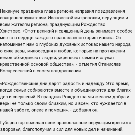
Накануне праздника глава региона направил поздравления
священнослужителям Ивановской митрополии, верующим и
всем жителям региона, празднующим Рождество
Христово. «Этот великий и священный день занимает особое
место в сердце каждого православного христианина. Он
напоминает нам о глубоких духовных истоках нашего народа,
о силе веры, милосердия и любви, которые на протяжении
веков объединяют людей, укрепляют семьи и служат
нравственной основой общества», - отметил Станислав
Воскресенский в своем поздравлении.
«Рождественские дни дарят радость и надежду. Это время,
когда семьи собираются вместе и объединяются для благих
дел и свершений. В праздник Рождества мы желаем добра и
веры не только своим близким, но и всем, кто нуждается в
нашей заботе, опеке и помощи», - добавил он.
Губернатор пожелал всем православным верующим крепкого
здоровья, благополучия и сил для новых дел и начинаний.