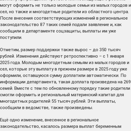
могут оформить не только молодые семьи из малых городов и
сел, но также и многодетные родители из областного центра.
После внесения соответствующих изменений в региональное
законодательство 87 таких семей подали заявление и, как
сообщили в департаменте соцзащиты, выплаты им уже
поступили.
Отметим, размер поддержки также вырос – до 350 тысяч
рублей. Изменения действуют ретроспективно – с 1 января
2025 года. Молодым многодетным семьям из малых городов и
сел, которые эту выплату в прежнем размере в 2025 году уже
оформили, оставшуюся сумму доплатили автоматически. По
информации департамента, такая доплата произведена на 269
семей. Вместе с тем по обновленному порядку такие родители
смогли оформить и региональный материнский капитал для
многодетных родителей 55 тысяч рублей. Эти выплаты,
сообщили в ведомстве, также произведены.
Ещё одно изменение, внесенное в региональное
законодательство, касалось размера выплат беременным