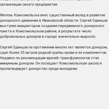
организации своего предприятия.
Житель Комсомольска внес существенный вклад в развитие
донорского движения в Ивановской области. Сергей Одинцов
выступил инициатором создания передвижного донорского
пункта в Комсомольском районе, в результате число
добровольных доноров в городе значительно выросло.
Сергей Одинцов на протяжении многих лет является донором,
сдал более 35 литров редкой группы крови и ее компонентов.
Недавно по рекомендации врачей-трансфузиологов стал
иммунным донором. Он посещает Комсомольскую школу и
пропагандирует донорство среди молодежи.