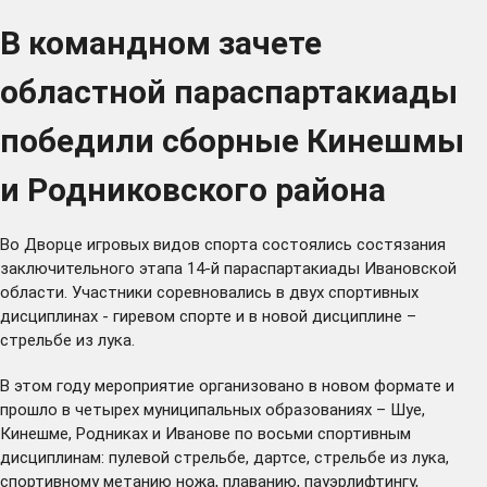
В командном зачете
областной параспартакиады
победили сборные Кинешмы
и Родниковского района
Во Дворце игровых видов спорта состоялись состязания
заключительного этапа 14-й параспартакиады Ивановской
области. Участники соревновались в двух спортивных
дисциплинах - гиревом спорте и в новой дисциплине –
стрельбе из лука.
В этом году мероприятие организовано в новом формате и
прошло в четырех муниципальных образованиях – Шуе,
Кинешме, Родниках и Иванове по восьми спортивным
дисциплинам: пулевой стрельбе, дартсе, стрельбе из лука,
спортивному метанию ножа, плаванию, пауэрлифтингу,