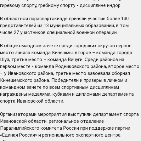
гиревому спорту, гребному спорту - дисциплине индор.
В областной параспартакиаде приняли участие более 130
представителей из 13 муниципальных образований, в том
числе 27 участников специальной военной операции.
В общекомандном зачете среди городских округов первое
место заняла команда Кинешмы, второе – команда города
Шуя, третье место – команда Вичуги. Среди районов на
первом месте - команда Родниковского района, второе место
– у Ивановского района, третье место завоевала сборная
Кинешемского района. Победители и призеры в личном и
командном зачете по всем спортивным дисциплинам
награждены медалями, кубками и дипломами департамента
спорта Ивановской области.
Организаторами мероприятия выступили департамент спорта
Ивановской области, региональное отделение
Паралимпийского комитета России при поддержке партии
«Единая Россия» и регионального экспертного центра