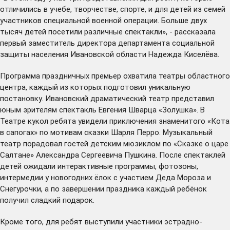
отличились в учебе, творчестве, спорте, и для детей из семей
участников специальной военной операции. Больше двух
тысяч детей посетили различные спектакли», - рассказала
первый заместитель директора департамента социальной
защиты населения Ивановской области Надежда Киселёва.
Программа праздничных премьер охватила театры областного
центра, каждый из которых подготовил уникальную
постановку. Ивановский драматический театр представил
юным зрителям спектакль Евгения Шварца «Золушка». В
Театре кукол ребята увидели приключения знаменитого «Кота
в сапогах» по мотивам сказки Шарля Перро. Музыкальный
театр порадовал гостей детским мюзиклом по «Сказке о царе
Салтане» Александра Сергеевича Пушкина. После спектаклей
детей ожидали интерактивные программы, фотозоны,
интермедии у новогодних ёлок с участием Деда Мороза и
Снегурочки, а по завершении праздника каждый ребёнок
получил сладкий подарок.
Кроме того, для ребят выступили участники эстрадно-