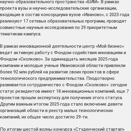
научно-образовательного пространства «БИМ». В рамках
проекта вузы и научно-исследовательские организации,
входящие в состав консорциума вузов «Иваново», с 2023 года
реализуют 17 сетевых образовательных программ, проводят
совместные научные исследования по 29 приоритетным
тематикам кампуса.
В рамках инновационной деятельности центр «Мой бизнес»
ведет активную работу с Фондом содействия инновациям и
Фондом «Сколково». За одиннадцать месяцев 2025 года
компании и молодые ученые Ивановской области привлекли
более 92 млн рублей на развитие своих проектов в сфере
технологического предпринимательства. Плодотворно
развивается сотрудничество с Фондом «Сколково»: сегодня
статус резидентов имеют 18 инновационных компаний, еще 7
проектов прошли экспертизу для получения этого статуса.
Другим важным итогом 2025 года стало включение девяти
организаций области в реестр малых технологических
компаний, их общее число достигло 29-ти.
По итогам шестой волны конкурса «Студенческий стартап»