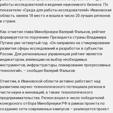
работы исследователей и ведения наукоемкого бизнеса. По
показателю «Среда для работы исследователей» Ивановская
область заняла 18 место и вошла в число 20 лучших регионов
в стране.
Как отметил глава Минобрнауки Валерий Фальков, рейтинг
формируется по поручению Президента страны Владимира
Путина уже четвертый год. «Он направлен на стимулирование
развития сферы исследований и разработок в субъектах
России. Для региональных управленцев рейтинг является
индикатором, влияющим на выбор необходимых
инструментов, инфраструктуры, планирование прогрессивных
технологий», – сообщил Валерий Фальков.
Отметим, в Ивановской области активно работают над
развитием научно-технологического потенциала региона в
части науки и инноваций, а также технологического
предпринимательства. Регион вошел в число победителей
конкурсного отбора Минобрнауки РФ в рамках проекта по
созданию сети современных кампусов – реализуется проект