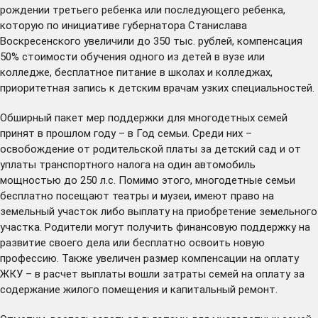
рождении третьего ребенка или последующего ребенка,
которую по инициативе губернатора Станислава
Воскресенского увеличили до 350 тыс. рублей, компенсация
50% стоимости обучения одного из детей в вузе или
колледже, бесплатное питание в школах и колледжах,
приоритетная запись к детским врачам узких специальностей.
Обширный пакет мер поддержки для многодетных семей
принят в прошлом году – в Год семьи. Среди них –
освобождение от родительской платы за детский сад и от
уплаты транспортного налога на один автомобиль
мощностью до 250 л.с. Помимо этого, многодетные семьи
бесплатно посещают театры и музеи, имеют право на
земельный участок либо выплату на приобретение земельного
участка. Родители могут получить финансовую поддержку на
развитие своего дела или бесплатно освоить новую
профессию. Также увеличен размер компенсации на оплату
ЖКУ – в расчет выплаты вошли затраты семей на оплату за
содержание жилого помещения и капитальный ремонт.