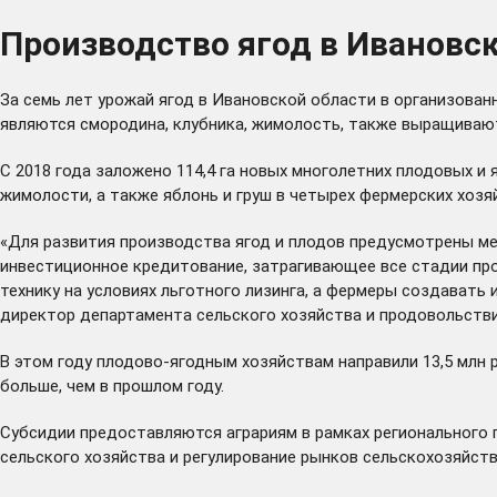
Производство ягод в Ивановск
За семь лет урожай ягод в Ивановской области в организованн
являются смородина, клубника, жимолость, также выращивают
С 2018 года заложено 114,4 га новых многолетних плодовых и я
жимолости, а также яблонь и груш в четырех фермерских хоз
«Для развития производства ягод и плодов предусмотрены ме
инвестиционное кредитование, затрагивающее все стадии про
технику на условиях льготного лизинга, а фермеры создавать 
директор департамента сельского хозяйства и продовольстви
В этом году плодово-ягодным хозяйствам направили 13,5 млн р
больше, чем в прошлом году.
Субсидии предоставляются аграриям в рамках регионального 
сельского хозяйства и регулирование рынков сельскохозяйст