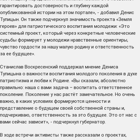
гарантировать достоверность и глубину каждой
опубликованной истории на этом портале», - добавил Денис
Тупицын. Он также подчеркнул значимость проекта «Земля
героев» для патриотического воспитания молодежи: «Это
системный проект, который через конкретные человеческие
судьбы формирует у молодежи нравственные ориентиры,
чувство гордости за нашу малую родину и ответственность
за ее будущее».
Станислав Воскресенский поддержал мнение Дениса
Тупицына о важности воспитания молодого поколения в духе
патриотизма и любви к Родине. «Вы сказали, абсолютно
правильно: наша с вами задача – воспитать ответственное
поколение. Поколение у нас растёт замечательное. Но очень
важно, в каких условиях формируются ценности и
представление о будущем своей собственной страны и,
подчеркиваю, ответственность за это будущее. Это от нас с
вами сейчас зависит», - подчеркнул губернатор.
В ходе встречи активисты также рассказали о проектах,