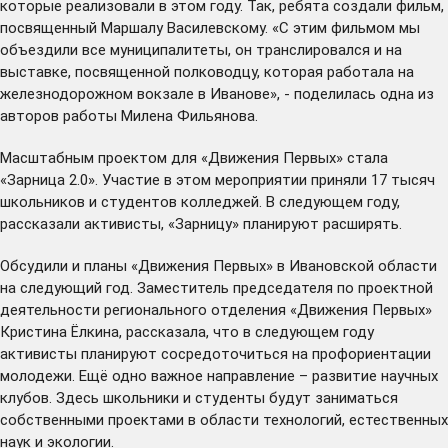
которые реализовали в этом году. Так, ребята создали фильм,
посвященный Маршалу Василевскому. «С этим фильмом мы
объездили все муниципалитеты, он транслировался и на
выставке, посвященной полководцу, которая
работала
на
железнодорожном вокзале в Иванове», - поделилась одна из
авторов работы Милена Фильянова.
Масштабным проектом для «Движения Первых» стала
«Зарница 2.0». Участие в этом мероприятии приняли 17 тысяч
школьников и студентов колледжей. В следующем году,
рассказали активисты, «Зарницу» планируют расширять.
Обсудили и планы «Движения Первых» в Ивановской области
на следующий год. Заместитель председателя по проектной
деятельности регионального отделения «Движения Первых»
Кристина Ёлкина, рассказала, что в следующем году
активисты планируют сосредоточиться на профориентации
молодежи. Ещё одно важное направление – развитие научных
клубов. Здесь школьники и студенты будут заниматься
собственными проектами в области технологий, естественных
наук и экологии.