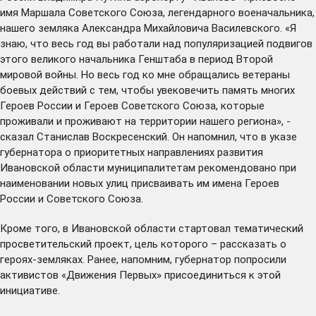
имя Маршала Советского Союза, легендарного военачальника,
нашего земляка Александра Михайловича Василевского. «Я
знаю, что весь год вы работали над популяризацией подвигов
этого великого начальника Генштаба в период Второй
мировой войны. Но весь год ко мне обращались ветераны
боевых действий с тем, чтобы увековечить память многих
Героев России и Героев Советского Союза, которые
проживали и проживают на территории нашего региона», -
сказал Станислав Воскресенский. Он напомнил, что в
указе
губернатора о приоритетных направлениях развития
Ивановской области муниципалитетам рекомендовано при
наименовании новых улиц присваивать им имена Героев
России и Советского Союза.
Кроме того, в Ивановской области стартовал тематический
просветительский проект, цель которого – рассказать о
героях-земляках. Ранее, напомним, губернатор попросили
активистов «Движения Первых» присоединиться к этой
инициативе.