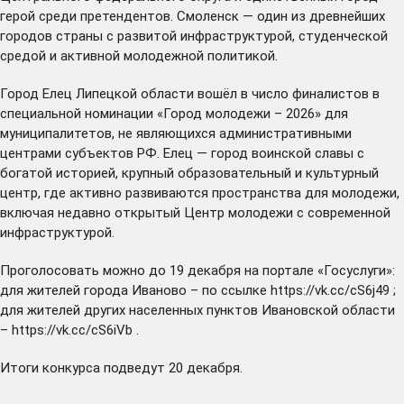
герой среди претендентов. Смоленск — один из древнейших
городов страны с развитой инфраструктурой, студенческой
средой и активной молодежной политикой.
Город Елец Липецкой области вошёл в число финалистов в
специальной номинации «Город молодежи – 2026» для
муниципалитетов, не являющихся административными
центрами субъектов РФ. Елец — город воинской славы с
богатой историей, крупный образовательный и культурный
центр, где активно развиваются пространства для молодежи,
включая недавно открытый Центр молодежи с современной
инфраструктурой.
Проголосовать можно до 19 декабря на портале «Госуслуги»:
для жителей города Иваново – по ссылке
https://vk.cc/cS6j49
;
для жителей других населенных пунктов Ивановской области
–
https://vk.cc/cS6iVb
.
Итоги конкурса подведут 20 декабря.