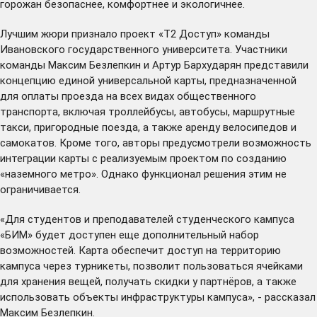
горожан безопаснее, комфортнее и экологичнее.
Лучшим жюри признало проект «Т2 Доступ» команды
Ивановского государственного университета. Участники
команды Максим Безлепкин и Артур Бархударян представили
концепцию единой универсальной карты, предназначенной
для оплаты проезда на всех видах общественного
транспорта, включая троллейбусы, автобусы, маршрутные
такси, пригородные поезда, а также аренду велосипедов и
самокатов. Кроме того, авторы предусмотрели возможность
интеграции карты с реализуемым проектом по созданию
«наземного метро». Однако функционал решения этим не
ограничивается.
«Для студентов и преподавателей студенческого кампуса
«БИМ» будет доступен еще дополнительный набор
возможностей. Карта обеспечит доступ на территорию
кампуса через турникеты, позволит пользоваться ячейками
для хранения вещей, получать скидки у партнёров, а также
использовать объекты инфраструктуры кампуса», - рассказал
Максим Безлепкин.