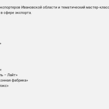
экспортеров Ивановской области и тематический мастер-клас
в сфере экспорта.
»
»
ль – Лайт»
конная фабрика»
пэкс»