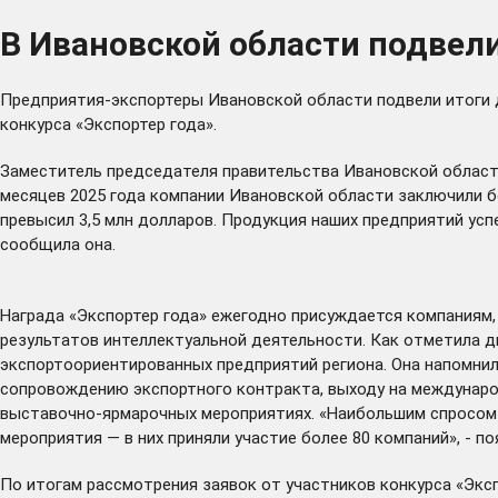
В Ивановской области подвели
Предприятия-экспортеры Ивановской области подвели итоги 
конкурса «Экспортер года».
Заместитель председателя правительства Ивановской области
месяцев 2025 года компании Ивановской области заключили б
превысил 3,5 млн долларов. Продукция наших предприятий усп
сообщила она.
Награда «Экспортер года» ежегодно присуждается компаниям, 
результатов интеллектуальной деятельности. Как отметила ди
экспортоориентированных предприятий региона. Она напомнил
сопровождению экспортного контракта, выходу на междунаро
выставочно-ярмарочных мероприятиях. «Наибольшим спросом 
мероприятия — в них приняли участие более 80 компаний», - п
По итогам рассмотрения заявок от участников конкурса «Эксп