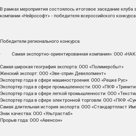
В рамках мероприятия состоялось итоговое заседание клуба 
компании «Нейрософт» -
победителя
всероссийского конкурса 
Победители регионального конкурса:
· Самая экспортно-ориентированная компания»: ООО «НАК
Самая широкая география экспорта: ООО «Полимерсбыт»
Женский экспорт: ООО «Эве-сприн Девелопмент»
Экспортер года в сфере машиностроения: ООО «Решке Рус»
Экспортер года в сфере промышленности: ООО «ПКФ «Тринити
Экспортер года в сфере легкой промышленности: ООО «Тексти
Экспортер года в сфере электронной торговли: ООО «ПКФ «Су
Самая длительная история экспорта: ООО «Стандартпласт Им
Знак качества: ООО «Ультрастаб»
Прорыв года: ООО «Авенсон»