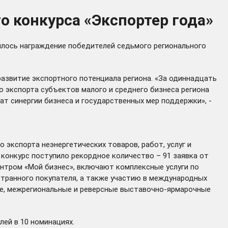
о конкурса «Экспортер года»
ялось награждение победителей седьмого регионального
азвитие экспортного потенциала региона. «За одиннадцать
 экспорта субъектов малого и среднего бизнеса региона
ат синергии бизнеса и государственных мер поддержки», -
 экспорта неэнергетических товаров, работ, услуг и
 конкурс поступило рекордное количество – 91 заявка от
нтром «Мой бизнес», включают комплексные услуги по
транного покупателя, а также участию в международных
ые, межрегиональные и реверсные выставочно-ярмарочные
ей в 10 номинациях.