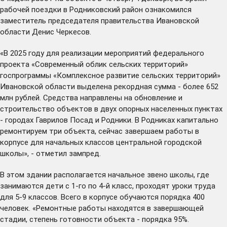
рабочей поездки в Родниковский район ознакомился
заместитель председателя правительства Ивановской
области Денис Черкесов.
«В 2025 году для реализации мероприятий федерального
проекта «Современный облик сельских территорий»
госпрограммы «Комплексное развитие сельских территорий»
Ивановской области выделена рекордная сумма - более 652
млн рублей. Средства направлены на обновление и
строительство объектов в двух опорных населенных пунктах
- городах Гаврилов Посад и Родники. В Родниках капитально
ремонтируем три объекта, сейчас завершаем работы в
корпусе для начальных классов центральной городской
школы», - отметил зампред.
В этом здании располагается начальное звено школы, где
занимаются дети с 1-го по 4-й класс, проходят уроки труда
для 5-9 классов. Всего в корпусе обучаются порядка 400
человек. «Ремонтные работы находятся в завершающей
стадии, степень готовности объекта - порядка 95%.