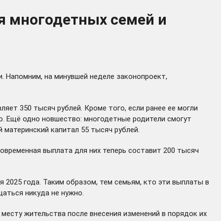
я многодетных семей и
. Напомним, на минувшей неделе законопроект,
яет 350 тысяч рублей. Кроме того, если ранее ее могли
во. Ещё одно новшество: многодетные родители смогут
й материнский капитал 55 тысяч рублей.
новременная выплата для них теперь составит 200 тысяч
 2025 года. Таким образом, тем семьям, кто эти выплаты в
щаться никуда не нужно.
есту жительства после внесения изменений в порядок их