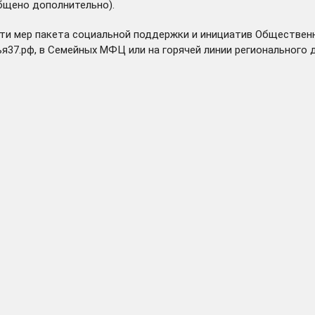
общено дополнительно).
ти мер пакета социальной поддержки и инициатив Общественн
я37.рф, в Семейных МФЦ или на горячей линии регионального 