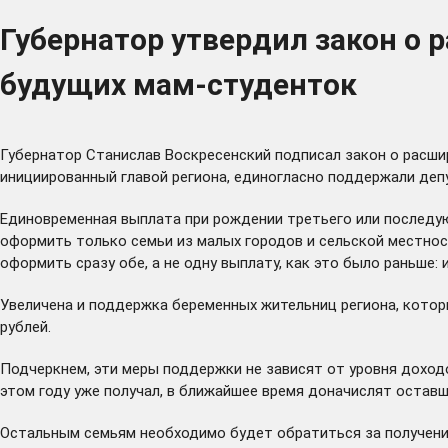
Губернатор утвердил закон о
будущих мам-студенток
Губернатор Станислав Воскресенский подписал закон о расши
инициированный главой региона, единогласно
поддержали
деп
Единовременная выплата при рождении третьего или последующ
оформить только семьи из малых городов и сельской местнос
оформить сразу обе, а не одну выплату, как это было раньше:
Увеличена и поддержка беременных жительниц региона, котор
рублей.
Подчеркнем, эти меры поддержки не зависят от уровня доходов
этом году уже получал, в ближайшее время доначислят остав
Остальным семьям необходимо будет обратиться за получени