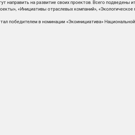
т направить на развитие своих проектов. Всего подведены ит
оекты», «Инициативы отраслевых компаний», «Экологическое п
 стал победителем в номинации «Экоинициатива» Национальной