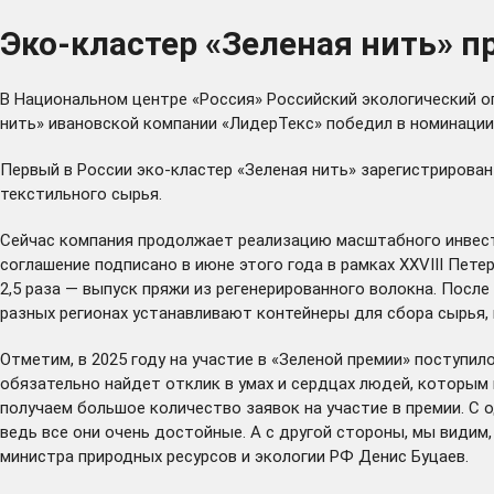
Эко-кластер «Зеленая нить» 
В Национальном центре «Россия» Российский экологический о
нить» ивановской компании «ЛидерТекс» победил в номинаци
Первый в России эко-кластер «Зеленая нить» зарегистрирован
текстильного сырья.
Сейчас компания
продолжает
реализацию масштабного инвест
соглашение подписано в июне этого года в рамках XXVIII Пе
2,5 раза — выпуск пряжи из регенерированного волокна. Посл
разных регионах
устанавливают
контейнеры для сбора сырья, 
Отметим, в 2025 году на участие в «Зеленой премии» поступил
обязательно найдет отклик в умах и сердцах людей, которым 
получаем большое количество заявок на участие в премии. С
ведь все они очень достойные. А с другой стороны, мы видим
министра природных ресурсов и экологии РФ Денис Буцаев.