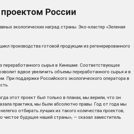
 проектом России
авных экологических наград страны. Эко-кластер «Зеленая
 цикл производства готовой продукции из регенерированного
з переработанного сырья в Кинешме. Соответствующее
позволит вдвое увеличить объемы переработанного сырья и в
ии. При поддержке Российского экологического оператора в
сть.
огда этот проект был только в планах, мы верили, что он
азала практика, мы были абсолютно правы. Год от года мы
нелегко отбирать лучших из такого количества проектов,
но чистое будущее нашей страны», — сказал заместитель