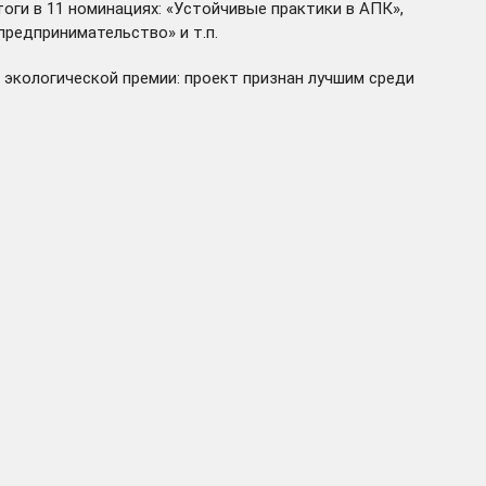
оги в 11 номинациях: «Устойчивые практики в АПК»,
редпринимательство» и т.п.
 экологической премии: проект
признан
лучшим среди