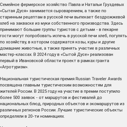
Семейное фермерское хозяйство Павла и Натальи Груздевых
«Сытая Дуся» занимается сыроварением, а также по
старинным рецептам в русской печи выпекает бездрожжевой
хлеб на закваске из муки собственного производства. Здесь
принимают большие группы туристов с детьми - в пекарне
гости могут попробовать испечь в русской печи хлеб, погулять
по хозяйству, в котором содержатся козы, куры и другие
домашние животные, а также принять участие в различных
мастер-классах. В 2024 году в «Сытой Дусе» реализован
первый в Ивановской области проект в рамках гранта
«Агротуризм».
Национальная туристическая премия Russian Traveler Awards
посвящена главным туристическим возможностям для
жителей России. В 2025 году на участие в премии поступило
более 500 заявок - от маршрутов и фестивалей до
национальных блюд, природных объектов и экомаршрутов из
различных регионов России. Лучшие туристические объекты
определяли в 20-ти номинациях.