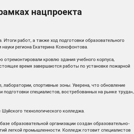
рамках нацпроекта
 Итоги работ, а также ход подготовки образовательного
 науки региона Екатерина Ксенофонтова.
ю отремонтировали кровлю здания учебного корпуса,
настоящее время завершаются работы по установке пожарной
 лаборатории, спортивные зоны. Уверена, что обновление
 подготовки специалистов, востребованных на рынке труда»,
е Шуйского технологического колледжа.
 базе образовательной организации создан образовательно-
ятий легкой промышленности. Колледж готовит специалистов