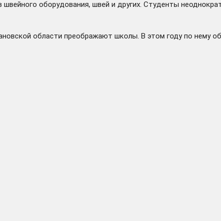
 швейного оборудования, швей и других. Студенты неоднокра
новской области преображают школы. В этом году по нему обн