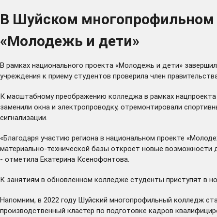
В Шуйском многопрофильном 
«Молодежь и дети»
В рамках национального проекта «Молодежь и дети» завершил
учреждения к приему студентов проверила член правительств
К масштабному преображению колледжа в рамках нацпроекта п
заменили окна и электропроводку, отремонтировали спортивн
сигнализации.
«Благодаря участию региона в национальном проекте «Молоде
материально-технической базы откроет новые возможности дл
- отметила Екатерина Ксенофонтова.
К занятиям в обновленном колледже студенты приступят в нов
Напомним, в 2022 году Шуйский многопрофильный колледж ст
производственный кластер по подготовке кадров квалифицир