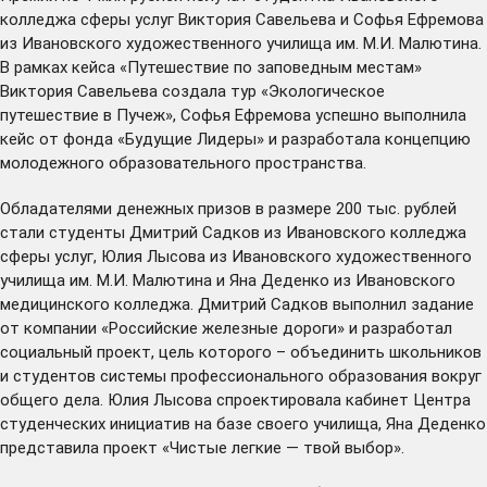
колледжа сферы услуг Виктория Савельева и Софья Ефремова
из Ивановского художественного училища им. М.И. Малютина.
В рамках кейса «Путешествие по заповедным местам»
Виктория Савельева создала тур «Экологическое
путешествие в Пучеж», Софья Ефремова успешно выполнила
кейс от фонда «Будущие Лидеры» и разработала концепцию
молодежного образовательного пространства.
Обладателями денежных призов в размере 200 тыс. рублей
стали студенты Дмитрий Садков из Ивановского колледжа
сферы услуг, Юлия Лысова из Ивановского художественного
училища им. М.И. Малютина и Яна Деденко из Ивановского
медицинского колледжа. Дмитрий Садков выполнил задание
от компании «Российские железные дороги» и разработал
социальный проект, цель которого – объединить школьников
и студентов системы профессионального образования вокруг
общего дела. Юлия Лысова спроектировала кабинет Центра
студенческих инициатив на базе своего училища, Яна Деденко
представила проект «Чистые легкие — твой выбор».