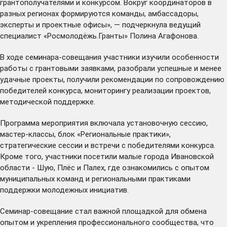
грантополучателями и конкурсом. Вокруг координаторов в
разных регионах формируются команды, амбассадоры,
эксперты и проектные офисы», — подчеркнула ведущий
специалист «Росмолодёжь.Гранты» Полина Агафонова.
В ходе семинара-совещания участники изучили особенности
работы с грантовыми заявками, разобрали успешные и менее
удачные проекты, получили рекомендации по сопровождению
победителей конкурса, мониторингу реализации проектов,
методической поддержке.
Программа мероприятия включала установочную сессию,
мастер-классы, блок «Региональные практики»,
стратегические сессии и встречи с победителями конкурса.
Кроме того, участники посетили малые города Ивановской
области - Шую, Плёс и Палех, где ознакомились с опытом
муниципальных команд и региональными практиками
поддержки молодежных инициатив.
Семинар-совещание стал важной площадкой для обмена
опытом и укрепления профессионального сообщества, что