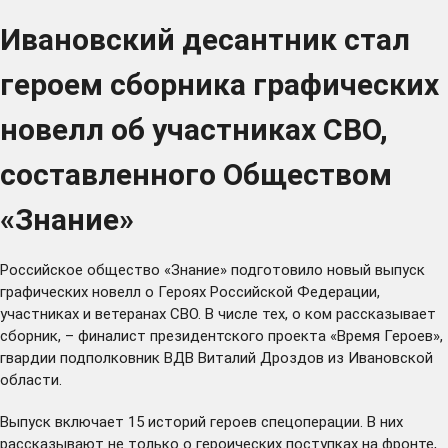
Ивановский десантник стал
героем сборника графических
новелл об участниках СВО,
составленного Обществом
«Знание»
Российское общество «Знание» подготовило новый выпуск
графических новелл о Героях Российской Федерации,
участниках и ветеранах СВО. В числе тех, о ком рассказывает
сборник, – финалист президентского проекта «Время Героев»,
гвардии подполковник ВДВ Виталий Дроздов из Ивановской
области.
Выпуск включает 15 историй героев спецоперации. В них
рассказывают не только о героических поступках на фронте,