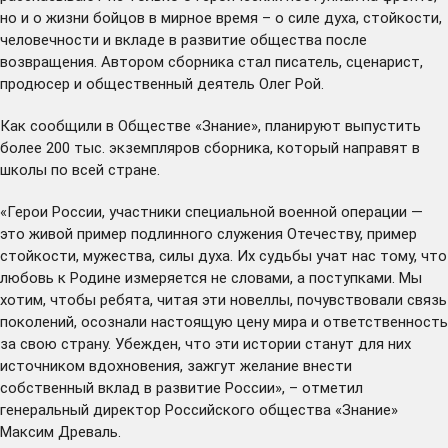
но и о жизни бойцов в мирное время – о силе духа, стойкости,
человечности и вкладе в развитие общества после
возвращения. Автором сборника стал писатель, сценарист,
продюсер и общественный деятель Олег Рой.
Как сообщили в Обществе «Знание», планируют выпустить
более 200 тыс. экземпляров сборника, который направят в
школы по всей стране.
«Герои России, участники специальной военной операции —
это живой пример подлинного служения Отечеству, пример
стойкости, мужества, силы духа. Их судьбы учат нас тому, что
любовь к Родине измеряется не словами, а поступками. Мы
хотим, чтобы ребята, читая эти новеллы, почувствовали связь
поколений, осознали настоящую цену мира и ответственность
за свою страну. Убежден, что эти истории станут для них
источником вдохновения, зажгут желание внести
собственный вклад в развитие России», – отметил
генеральный директор Российского общества «Знание»
Максим Древаль.