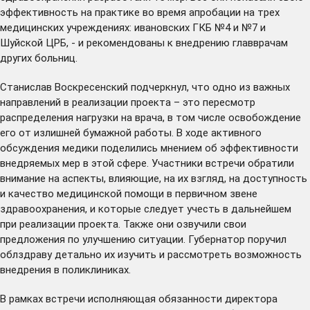
эффективность на практике во время апробации на трех
медицинских учреждениях: ивановских ГКБ №4 и №7 и
Шуйской ЦРБ, - и рекомендованы к внедрению главврачам
других больниц.
Станислав Воскресенский подчеркнул, что одно из важных
направлений в реализации проекта – это пересмотр
распределения нагрузки на врача, в том числе освобождение
его от излишней бумажной работы. В ходе активного
обсуждения медики поделились мнением об эффективности
внедряемых мер в этой сфере. Участники встречи обратили
внимание на аспекты, влияющие, на их взгляд, на доступность
и качество медицинской помощи в первичном звене
здравоохранения, и которые следует учесть в дальнейшем
при реализации проекта. Также они озвучили свои
предложения по улучшению ситуации. Губернатор поручил
облздраву детально их изучить и рассмотреть возможность
внедрения в поликлиниках.
В рамках встречи исполняющая обязанности директора