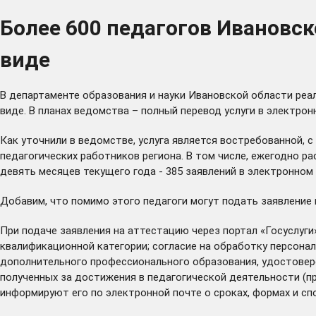
Более 600 педагогов Ивановск
виде
В департаменте образования и науки Ивановской области реа
виде. В планах ведомства – полный перевод услуги в электро
Как уточнили в ведомстве, услуга является востребованной, 
педагогических работников региона. В том числе, ежегодно рас
девять месяцев текущего года - 385 заявлений в электронном 
Добавим, что помимо этого педагоги могут подать заявление
При подаче заявления на аттестацию через портал «Госуслуг
квалификационной категории; согласие на обработку персона
дополнительного профессионального образования, удостовер
полученных за достижения в педагогической деятельности (пр
информируют его по электронной почте о сроках, формах и с