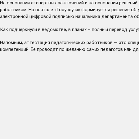
На основании экспертных заключений и на основании решений
работникам. На портале «Госуслуги» формируется решение об 
электронной цифровой подписью начальника департамента обр
Как подчеркнули в ведомстве, в планах – полный перевод усл
Напомним, аттестация педагогических работников — это спец
компетенций. Ее проводят по желанию самих педагогов или д