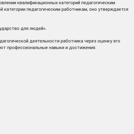
новлении квалификационных категорий педагогическим
ой категории педагогическим работникам, оно утверждается
сударство для людей».
дагогической деятельности работника через оценку его
вают профессиональные навыки и достижения.