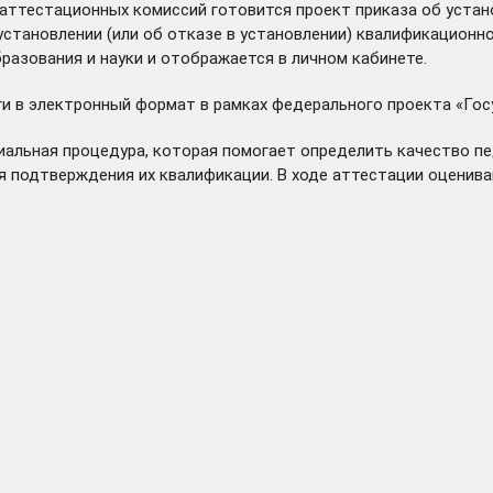
 аттестационных комиссий готовится проект приказа об уста
установлении (или об отказе в установлении) квалификационн
азования и науки и отображается в личном кабинете.
уги в электронный формат в рамках федерального проекта «Го
иальная процедура, которая помогает определить качество пе
ля подтверждения их квалификации. В ходе аттестации оцени