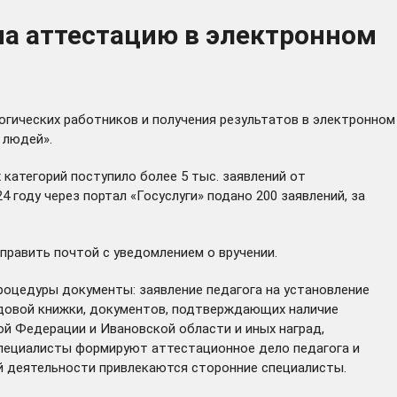
на аттестацию в электронном
огических работников и получения результатов в электронном
 людей».
 категорий поступило более 5 тыс. заявлений от
4 году через портал «Госуслуги» подано 200 заявлений, за
править почтой с уведомлением о вручении.
роцедуры документы: заявление педагога на установление
рудовой книжки, документов, подтверждающих наличие
й Федерации и Ивановской области и иных наград,
 специалисты формируют аттестационное дело педагога и
ой деятельности привлекаются сторонние специалисты.