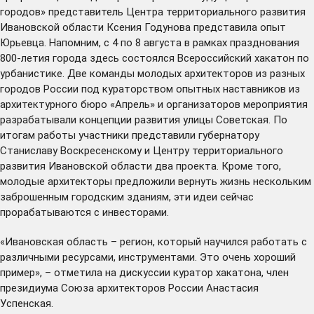
городов» представитель Центра территориального развития
Ивановской области Ксения Годунова представила опыт
Юрьевца. Напомним, с 4 по 8 августа в рамках празднования
800-летия города здесь состоялся Всероссийский хакатон по
урбанистике. Две команды молодых архитекторов из разных
городов России под кураторством опытных наставников из
архитектурного бюро «Апрель» и организаторов мероприятия
разрабатывали концепции развития улицы Советская. По
итогам работы участники
представили
губернатору
Станиславу Воскресенскому и Центру территориального
развития Ивановской области два проекта. Кроме того,
молодые архитекторы предложили вернуть жизнь нескольким
заброшенным городским зданиям, эти идеи сейчас
прорабатываются с инвесторами.
«Ивановская область – регион, который научился работать с
различными ресурсами, инструментами. Это очень хороший
пример», – отметила на дискуссии куратор хакатона, член
президиума Союза архитекторов России Анастасия
Успенская.