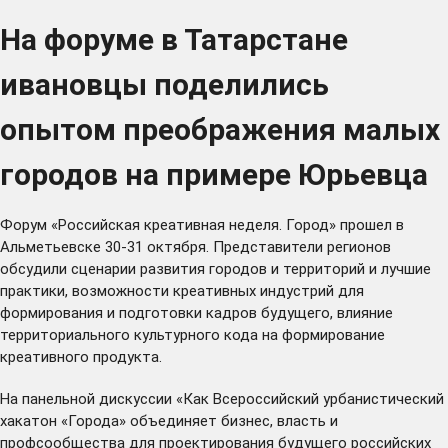
На форуме в Татарстане
ивановцы поделились
опытом преображения малых
городов на примере Юрьевца
Форум «Российская креативная неделя. Город» прошел в
Альметьевске 30-31 октября. Представители регионов
обсудили сценарии развития городов и территорий и лучшие
практики, возможности креативных индустрий для
формирования и подготовки кадров будущего, влияние
территориального культурного кода на формирование
креативного продукта.
На панельной дискуссии «Как Всероссийский урбанистический
хакатон «Города» объединяет бизнес, власть и
профсообщества для проектирования будущего российских