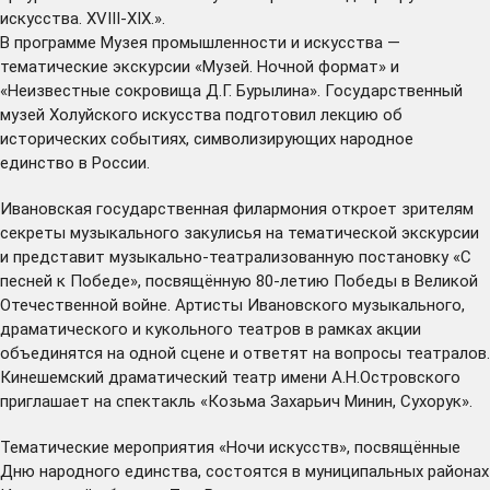
искусства. XVIII-XIX.».
В программе Музея промышленности и искусства —
тематические экскурсии «Музей. Ночной формат» и
«Неизвестные сокровища Д.Г. Бурылина». Государственный
музей Холуйского искусства подготовил лекцию об
исторических событиях, символизирующих народное
единство в России.
Ивановская государственная филармония откроет зрителям
секреты музыкального закулисья на тематической экскурсии
и представит музыкально-театрализованную постановку «С
песней к Победе», посвящённую 80-летию Победы в Великой
Отечественной войне. Артисты Ивановского музыкального,
драматического и кукольного театров в рамках акции
объединятся на одной сцене и ответят на вопросы театралов.
Кинешемский драматический театр имени А.Н.Островского
приглашает на спектакль «Козьма Захарьич Минин, Сухорук».
Тематические мероприятия «Ночи искусств», посвящённые
Дню народного единства, состоятся в муниципальных районах