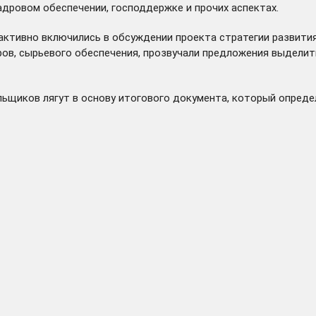
адровом обеспечении, господдержке и прочих аспектах.
ктивно включились в обсуждении проекта стратегии развития
ов, сырьевого обеспечения, прозвучали предложения выделит
ьщиков лягут в основу итогового документа, который определ