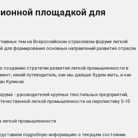
сионной площадкой для
 главных тем на Всероссийском отраслевом форуме легкой
ой для формирования основных направлений развития отрасли
по созданию стратегии развития легкой промышленности в
ент, некий путеводитель, как мы дальше будем жить, и как
ан Куликов.
орума - руководителей крупных текстильных предприятий,
течественной легкой промышленности на перспективу 5-10
а легкой промышленности
представили подробную информацию о текущем состоянии