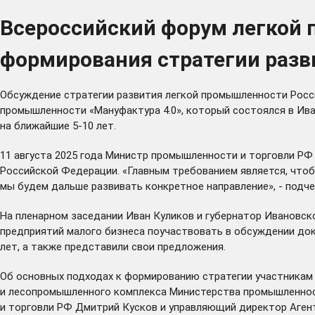
Всероссийский форум легкой
формирования стратегии разви
Обсуждение стратегии развития легкой промышленности России
промышленности «Мануфактура 4.0», который состоялся в Ив
на ближайшие 5-10 лет.
11 августа 2025 года Министр промышленности и торговли РФ
Российской Федерации. «Главным требованием является, чтоб
мы будем дальше развивать конкретное направление», - подч
На пленарном заседании Иван Куликов и губернатор Ивановск
предприятий малого бизнеса поучаствовать в обсуждении док
лет, а также представили свои предложения.
Об основных подходах к формированию стратегии участникам
и лесопромышленного комплекса Министерства промышленно
и торговли РФ Дмитрий Кусков и управляющий директор Аген