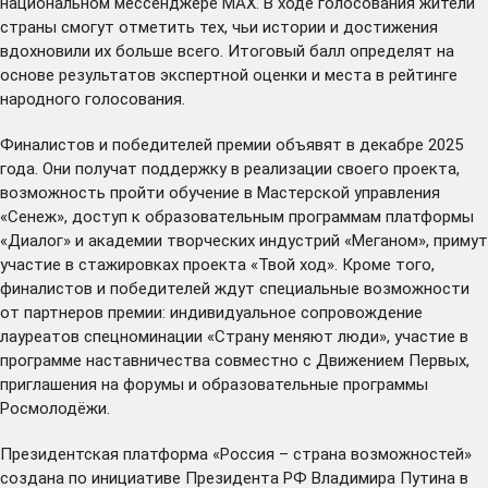
национальном мессенджере MAX. В ходе голосования жители
страны смогут отметить тех, чьи истории и достижения
вдохновили их больше всего. Итоговый балл определят на
основе результатов экспертной оценки и места в рейтинге
народного голосования.
Финалистов и победителей премии объявят в декабре 2025
года. Они получат поддержку в реализации своего проекта,
возможность пройти обучение в Мастерской управления
«Сенеж», доступ к образовательным программам платформы
«Диалог» и академии творческих индустрий «Меганом», примут
участие в стажировках проекта «Твой ход». Кроме того,
финалистов и победителей ждут специальные возможности
от партнеров премии: индивидуальное сопровождение
лауреатов спецноминации «Страну меняют люди», участие в
программе наставничества совместно с Движением Первых,
приглашения на форумы и образовательные программы
Росмолодёжи.
Президентская платформа «Россия – страна возможностей»
создана по инициативе Президента РФ Владимира Путина в