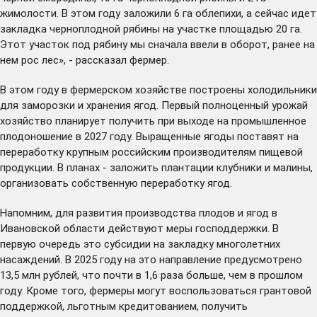
жимолости. В этом году заложили 6 га облепихи, а сейчас идет
закладка черноплодной рябины на участке площадью 20 га.
Этот участок под рябину мы сначала ввели в оборот, ранее на
нем рос лес», - рассказал фермер.
В этом году в фермерском хозяйстве построены холодильники
для заморозки и хранения ягод. Первый полноценный урожай
хозяйство планирует получить при выходе на промышленное
плодоношение в 2027 году. Выращенные ягоды поставят на
переработку крупным российским производителям пищевой
продукции. В планах - заложить плантации клубники и малины,
организовать собственную переработку ягод.
Напомним, для развития производства плодов и ягод в
Ивановской области действуют меры господдержки. В
первую очередь это субсидии на закладку многолетних
насаждений. В 2025 году на это направление предусмотрено
13,5 млн рублей, что почти в 1,6 раза больше, чем в прошлом
году. Кроме того, фермеры могут воспользоваться грантовой
поддержкой, льготным кредитованием, получить