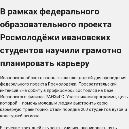
В рамках федерального
образовательного проекта
Росмолодёжи ивановских
студентов научили грамотно
планировать карьеру
Ивановская область вновь стала площадкой для проведения
федерального проекта Росмолодёжи. Просветительский
интенсив «На орбиту в профкосмос» состоялся на базе
Ивановского филиала РАНХиГС. Участниками программы, цель
которой – помочь молодым людям выстроить свою
карьерную траекторию, стали порядка 200 студентов вузов и
колледжей региона.
В течение трех дней студенты учились планировать путь