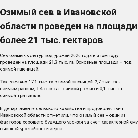
Озимый сев в Ивановской
области проведен на площади
более 21 тыс. гектаров
Сев озимых культур под урожай 2026 года в этом году
проведен на площади 21,3 тыс. га. Основные площади – под
озимой пшеницей.
Так, засеяно 17,1 тыс. га озимой пшеницей, 2,7 тыс. га -
озимым рапсом, 1,4 тыс. га - озимой рожью и 0,1 тыс. га -
озимой тритикале.
В департаменте сельского хозяйства и продовольствия
Ивановской области отметили, что озимый сев - один из
факторов хорошего будущего урожая за счет характерной ему
высокой урожайности зерна.