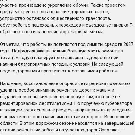
участке, произведено укрепление обочин. Также проектом
предусмотрено восстановление дорожных знаков,
устройство остановок общественного транспорта,
обустройство пешеходных переходов и съездов, установка Г-
образных опор и нанесение дорожной разметки.
Отметим, что работы выполняются под лимиты средств 2027
года. Подрядчик уже выполнил большую часть ремонта в
текущем году и планирует его завершить досрочно при
наличии благоприятных погодных условий. На следующей
неделе дорожники приступают к оставшимся работам.
Напомним, восстановление опорной сети региона позволило
уделить особое внимание ремонтам дорог к малым и
отдаленным сельским населенным пунктам, которые не
ремонтировались десятилетиями. По поручению губернатора
в текущем году основные ресурсы направлены на приведение
в нормативное состояние именно таких дорог в Ивановской
области. В этом дорожном сезоне находятся на завершающей
стадии ремонтные работы на участках дорог Заволжск –