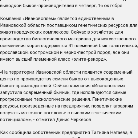
выводкой быков-производителей в четверг, 16 октября.
Компания «Ивановоплем» является единственным в
Ивановской области поставщиком генетических ресурсов для
животноводческих комплексов. Сейчас в хозяйстве для
производства биологического материала для искусственного
осеменения коров содержится 41 племенной бык голштинской,
ярославской, костромской и черно-пестрой пород, все они
имеют высший племенной класс «элита-рекорд».
«На территории Ивановской области появится современный
центр по производству семени быков от высокоценных
быков-производителей. Сейчас компания «Ивановоплем»
запустила современный бычник, где используются самые
прогрессивные технологические решения. Генетические
ресурсы, произведенные на предприятии, позволят аграриям
получать маточное поголовье с высоким генетическим
потенциалом», - отметил Денис Черкесов.
Как сообщила собственник предприятия Татьяна Нагаева, в