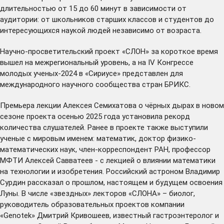
длительностью от 15 до 60 минут в зависимости от
аудитории: от школьников старших классов и студентов до
интересующихся наукой людей независимо от возраста.
Научно-просветительский проект «СЛОН» за короткое время
вышел на межрегиональный уровень, а на IV Конгрессе
молодых ученых-2024 в «Сириусе»
представлен
для
международного научного сообщества стран БРИКС.
Премьера лекции Алексея Семихатова о чёрных дырах в новом
сезоне проекта осенью 2025 года
установила
рекорд
количества слушателей. Ранее в проекте также выступили
ученые с мировым именем: математик, доктор физико-
математических наук, член-корреспондент РАН, профессор
МФТИ
Алексей Савватеев
- с лекцией о влиянии математики
на технологии и изобретения. Российский астроном
Владимир
Сурдин
рассказал о прошлом, настоящем и будущем освоения
Луны. В числе «звездных» лекторов «СЛОНА» – биолог,
руководитель образовательных проектов компании
«Genotek»
Дмитрий Кривошеев
, известный гастроэнтеролог и