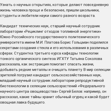
Узнать о научных открытиях, которые делают повседневную
жизнь человека проще и безопаснее, пришли школьники,
студенты и любители науки самого разного возраста.
Кандидат технических наук, старший научный сотрудник
лаборатории «Рециклинг отходов топливной энергетики»
Южно-Российского государственного политехнического
университета имени М.И. Платова Борис Гольцман поделился
секретами создания стекла и его использования в различных
сферах. Студентка третьего курса кафедры технологии
тонкого органического синтеза ИГХТУ Татьяна Соколова
рассказала, как экстракция помогает спасать жизни,
добывать редкие металлы и очищать планету. В мир селекции
зрителей погрузил кандидат сельскохозяйственных наук,
младший научный сотрудник лаборатории репродуктивной
биотехнологии в селекции сельхозрастений «Федерального
научного центра овощеводства» Сергей Белов: например, он
рассказал, какие тайны хранит обычный огурец и какой будет
овощная лавка будущего.