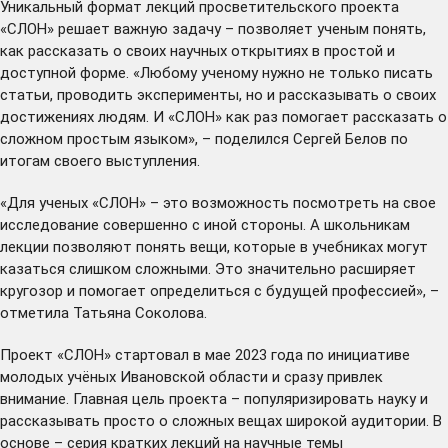
Уникальный формат лекций просветительского проекта
«СЛОН» решает важную задачу – позволяет ученым понять,
как рассказать о своих научных открытиях в простой и
доступной форме. «Любому ученому нужно не только писать
статьи, проводить эксперименты, но и рассказывать о своих
достижениях людям. И «СЛОН» как раз помогает рассказать о
сложном простым языком», – поделился Сергей Белов по
итогам своего выступления.
«Для ученых «СЛОН» – это возможность посмотреть на свое
исследование совершенно с иной стороны. А школьникам
лекции позволяют понять вещи, которые в учебниках могут
казаться слишком сложными. Это значительно расширяет
кругозор и помогает определиться с будущей профессией», –
отметила Татьяна Соколова.
Проект «СЛОН» стартовал в мае 2023 года по инициативе
молодых учёных Ивановской области и сразу привлек
внимание. Главная цель проекта – популяризировать науку и
рассказывать просто о сложных вещах широкой аудитории. В
основе – серия кратких лекций на научные темы