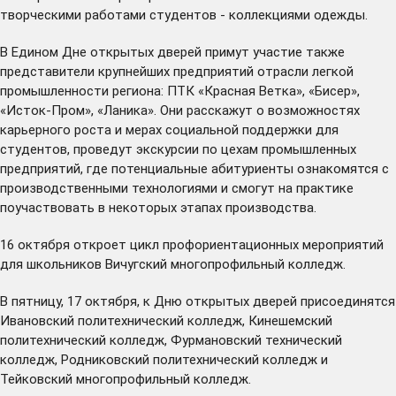
творческими работами студентов - коллекциями одежды.
В Едином Дне открытых дверей примут участие также
представители крупнейших предприятий отрасли легкой
промышленности региона: ПТК «Красная Ветка», «Бисер»,
«Исток-Пром», «Ланика». Они расскажут о возможностях
карьерного роста и мерах социальной поддержки для
студентов, проведут экскурсии по цехам промышленных
предприятий, где потенциальные абитуриенты ознакомятся с
производственными технологиями и смогут на практике
поучаствовать в некоторых этапах производства.
16 октября откроет цикл профориентационных мероприятий
для школьников Вичугский многопрофильный колледж.
В пятницу, 17 октября, к Дню открытых дверей присоединятся
Ивановский политехнический колледж, Кинешемский
политехнический колледж, Фурмановский технический
колледж, Родниковский политехнический колледж и
Тейковский многопрофильный колледж.