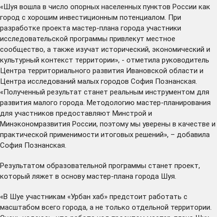
«Шуя вошла в число опорных населенных пунктов России как
город с хорошим инвестиционным потенциалом. При
разработке проекта мастер-плана города участники
исследовательской программы привлекут местное
сообщество, а также изучат исторический, экономический и
культурный контекст территории», - отметила руководитель
Центра территориального развития Ивановской области и
Центра исследований малых городов София Познанская.
«Полученный результат станет реальным инструментом для
развития малого города. Методологию мастер-планирования
для участников предоставляют Минстрой и
Минэкономразвития России, поэтому мы уверены в качестве и
практической применимости итоговых решений», – добавила
София Познанская.
Результатом образовательной программы станет проект,
который ляжет в основу мастер-плана города Шуя.
«В Шуе участникам «Урбан хаб» предстоит работать с
масштабом всего города, а не только отдельной территории.