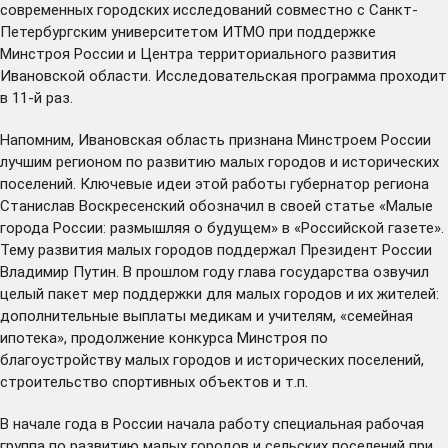
современных городских исследований совместно с Санкт-
Петербургским университетом ИТМО при поддержке
Минстроя России и Центра территориального развития
Ивановской области. Исследовательская программа проходит
в 11-й раз.
Напомним, Ивановская область
признана
Минстроем России
лучшим регионом по развитию малых городов и исторических
поселений. Ключевые идеи этой работы губернатор региона
Станислав Воскресенский обозначил в своей статье «Малые
города России: размышляя о будущем» в «Российской газете».
Тему развития малых городов поддержал Президент России
Владимир Путин. В прошлом году глава государства озвучил
целый пакет мер поддержки для малых городов и их жителей:
дополнительные выплаты медикам и учителям, «семейная
ипотека», продолжение конкурса Минстроя по
благоустройству малых городов и исторических поселений,
строительство спортивных объектов и т.п.
В начале года в России начала работу специальная рабочая
группа по развитию малых городов и сельских поселений при