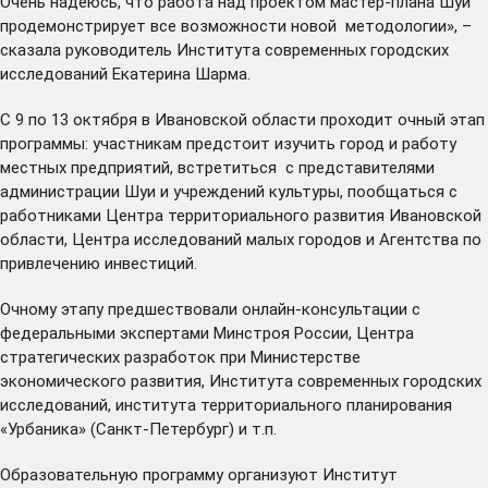
Очень надеюсь, что работа над проектом мастер-плана Шуи
продемонстрирует все возможности новой методологии», –
сказала руководитель Института современных городских
исследований Екатерина Шарма.
С 9 по 13 октября в Ивановской области проходит очный этап
программы: участникам предстоит изучить город и работу
местных предприятий, встретиться с представителями
администрации Шуи и учреждений культуры, пообщаться с
работниками Центра территориального развития Ивановской
области, Центра исследований малых городов и Агентства по
привлечению инвестиций.
Очному этапу предшествовали онлайн-консультации с
федеральными экспертами Минстроя России, Центра
стратегических разработок при Министерстве
экономического развития, Института современных городских
исследований, института территориального планирования
«Урбаника» (Санкт-Петербург) и т.п.
Образовательную программу организуют Институт