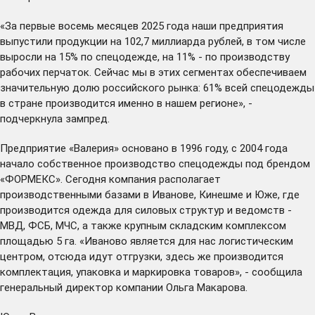
«За первые восемь месяцев 2025 года наши предприятия
выпустили продукции на 102,7 миллиарда рублей, в том числе
выросли на 15% по спецодежде, на 11% - по производству
рабочих перчаток. Сейчас мы в этих сегментах обеспечиваем
значительную долю российского рынка: 61% всей спецодежды
в стране производится именно в нашем регионе», -
подчеркнула зампред.
Предприятие «Валерия» основано в 1996 году, с 2004 года
начало собственное производство спецодежды под брендом
«ФОРМЕКС». Сегодня компания располагает
производственными базами в Иванове, Кинешме и Юже, где
производится одежда для силовых структур и ведомств -
МВД, ФСБ, МЧС, а также крупным складским комплексом
площадью 5 га. «Иваново является для нас логистическим
центром, отсюда идут отгрузки, здесь же производится
комплектация, упаковка и маркировка товаров», - сообщила
генеральный директор компании Ольга Макарова.