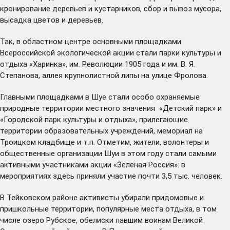
кронирование деревьев и кустарников, сбор и вывоз мусора,
высадка цветов и деревьев.
Так, в областном центре основными площадками
Всероссийской экологической акции стали парки культуры и
отдыха «Харинка», им. Революции 1905 года и им. В. Я.
Степанова, аллея крупнолистной липы на улице Фролова.
Главными площадками в Шуе стали особо охраняемые
природные территории местного значения «Детский парк» и
«Городской парк культуры и отдыха», прилегающие
территории образовательных учреждений, мемориал на
Троицком кладбище и т.п. Отметим, жители, волонтеры и
общественные организации Шуи в этом году стали самыми
активными участниками акции «Зеленая Россия»: в
мероприятиях здесь приняли участие почти 3,5 тыс. человек.
В Тейковском районе активисты убирали придомовые и
пришкольные территории, популярные места отдыха, в том
числе озеро Рубское, обелиски павшим воинам Великой